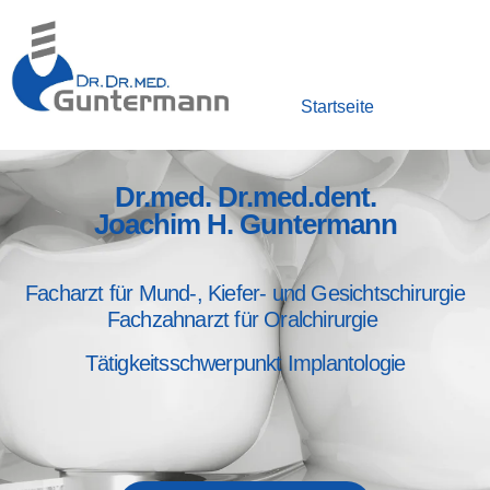
Startseite
Dr.med. Dr.med.dent.
Joachim H. Guntermann
Facharzt für Mund-, Kiefer- und Gesichtschirurgie
Fachzahnarzt für Oralchirurgie
Tätigkeitsschwerpunkt Implantologie